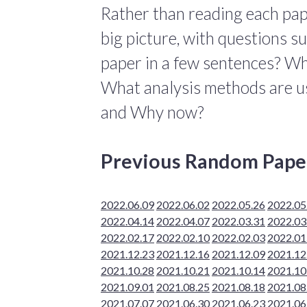
Rather than reading each pape
big picture, with questions 
paper in a few sentences? Wha
What analysis methods are us
and Why now?
Previous Random Pape
2022.06.09
2022.06.02
2022.05.26
2022.05
2022.04.14
2022.04.07
2022.03.31
2022.03
2022.02.17
2022.02.10
2022.02.03
2022.01
2021.12.23
2021.12.16
2021.12.09
2021.12
2021.10.28
2021.10.21
2021.10.14
2021.10
2021.09.01
2021.08.25
2021.08.18
2021.08
2021.07.07
2021.06.30
2021.06.23
2021.06